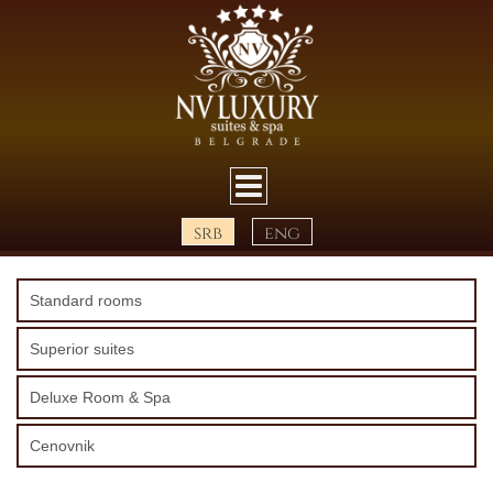
srb
eng
Standard rooms
Superior suites
Deluxe Room & Spa
Cenovnik