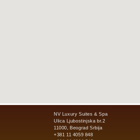
NV Luxury Suites & Spa
Ulica Ljubostinjska br.2
11000, Beograd Srbija
+381 11 4059 848