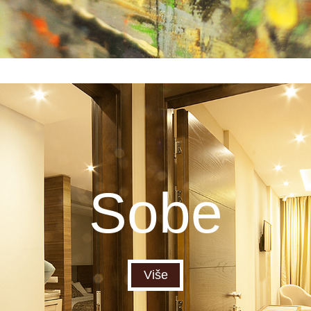
Sobe
Više