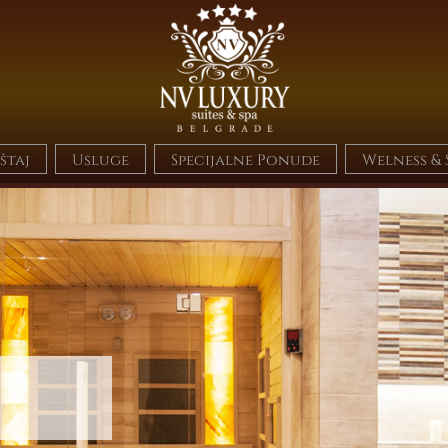
štaj
Usluge
Specijalne Ponude
Welness & 