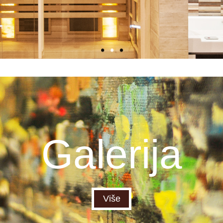
Galerija
Više