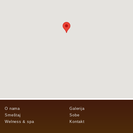
O nama
Galerija
Smeštaj
Sobe
Welness & spa
Kontakt