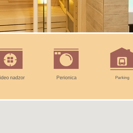
ideo nadzor
Perionica
Parking